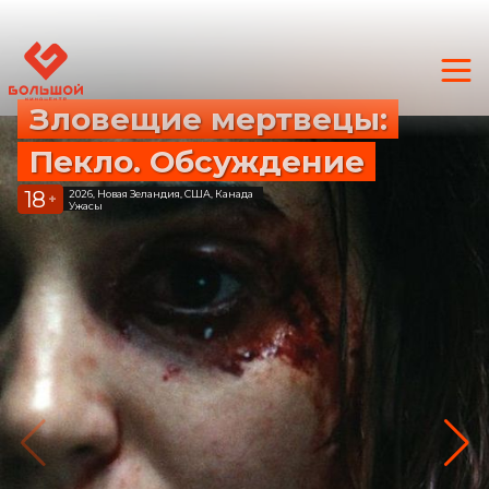
Зловещие мертвецы:
Пекло. Обсуждение
18
2026, Новая Зеландия, США, Канада
+
Ужасы