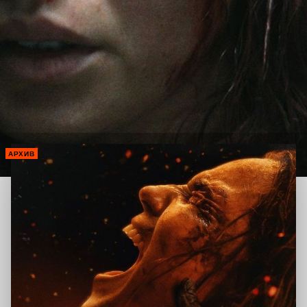
АРХИВ