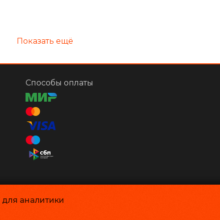
Показать ещё
Способы оплаты
и для аналитики