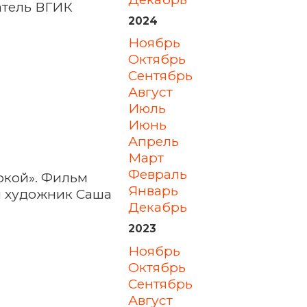
атель ВГИК
2024
ноябрь
октябрь
сентябрь
август
июль
июнь
апрель
март
февраль
окой». Фильм
январь
и художник Саша
декабрь
2023
ноябрь
октябрь
сентябрь
август