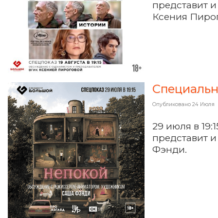
представит и
Ксения Пирог
Специальн
Опубликовано
24 Июля
29 июля в 19
представит и
Фэнди.