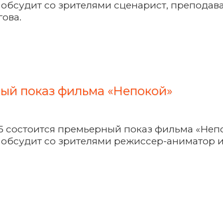
 обсудит со зрителями сценарист, преподав
ова.
ый показ фильма «Непокой»
:15 состоится премьерный показ фильма «Неп
 обсудит со зрителями режиссер-аниматор 