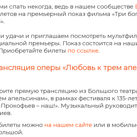
ами спать некогда, ведь в нашем сообществе
етов на премьерный показ фильма «Три бог
».
и удачи и приглашаем посмотреть мультфил
иальной премьеры. Показ состоится на наши
. Приобретайте билеты
по ссылке.
ансляция оперы «Любовь к трем ап
рите прямую трансляцию из Большого театр
ём апельсинам», в рамках фестиваля к 135-ле
Прокофьев – наш!». Музыкальный руководит
иев.
билеты можно
на нашем сайте
или в мобиль
ольшой.