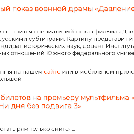
ый показ военной драмы «Давлени
:15 состоится специальный показ фильма «Дав
русскими субтитрами. Картину представит и
ндидат исторических наук, доцент Институт
ых отношений Южного федерального униве
упны на нашем
сайте
или в мобильном прил
ольшой.
билетов на премьеру мультфильма 
Ни дня без подвига 3»
огатырям только снится...