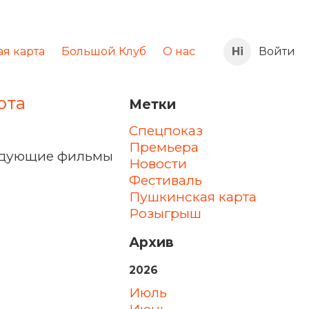
я карта
Большой Клуб
О нас
Войти
рта
Метки
Спецпоказ
Премьера
ледующие фильмы
Новости
Фестиваль
Пушкинская карта
Розыгрыш
Архив
2026
июль
июнь