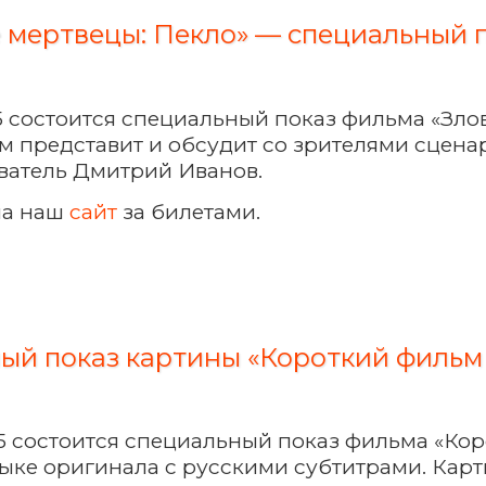
 мертвецы: Пекло» — специальный 
:15 состоится специальный показ фильма «Зл
м представит и обсудит со зрителями сцена
ватель Дмитрий Иванов.
на наш
сайт
за билетами.
ый показ картины «Короткий фильм
:15 состоится специальный показ фильма «Ко
зыке оригинала с русскими субтитрами. Кар