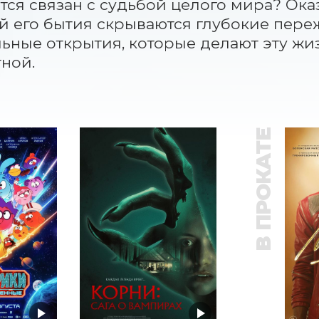
тся связан с судьбой целого мира? Оказ
й его бытия скрываются глубокие пережи
ьные открытия, которые делают эту жи
ной.
В ПРОКАТЕ