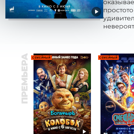
оказывае
простото
удивител
невероят
ПРЕМЬЕРА
СЕМЕЙНЫЙ
СЕМЕЙНЫЙ