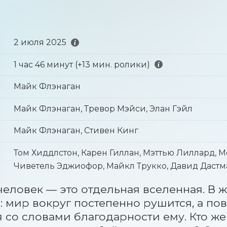
2 июля 2025
1 час 46 минут (+13 мин. ролики)
Майк Флэнаган
Майк Флэнаган, Тревор Мэйси, Элан Гэйл
Майк Флэнаган, Стивен Кинг
Том Хиддлстон, Карен Гиллан, Мэттью Лиллард, М
Чиветель Эджиофор, Майкл Трукко, Давид Даст
еловек — это отдельная вселенная. В ж
: мир вокруг постепенно рушится, а по
 со словами благодарности ему. Кто же 