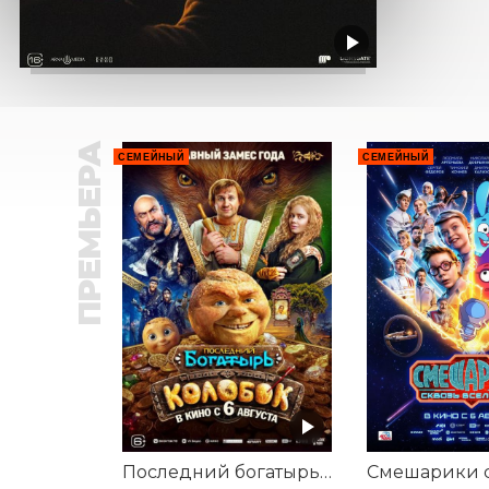
ПРЕМЬЕРА
СЕМЕЙНЫЙ
СЕМЕЙНЫЙ
Последний богатырь. Колобок