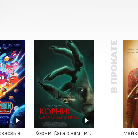
В ПРОКАТЕ
Смешарики сквозь вселенные
Корни: Сага о вампирах
Майк