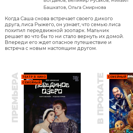
Богданов, Велимир Русаков, Михаил
Башкатов, Ольга Смирнова
Когда Саша снова встречает своего дикого 
друга, лиса Рыжего, он узнает, что семью лиса 
похитил передвижной зоопарк. Мальчик 
решает во что бы то ни стало вернуть их домой. 
Впереди его ждет опасное путешествие и 
встреча с новым настоящим другом.
ПРЕМЬЕРА
В ПРОКАТЕ
ТЕАТР В КИНО
СЕМЕЙНЫЙ
СЕМЕЙНЫЙ