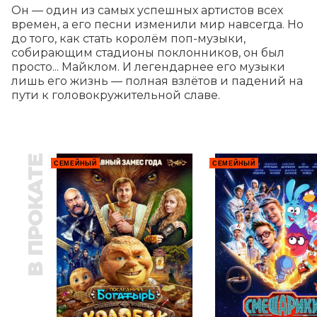
Он — один из самых успешных артистов всех 
времен, а его песни изменили мир навсегда. Но 
до того, как стать королём поп-музыки, 
собирающим стадионы поклонников, он был 
просто... Майклом. И легендарнее его музыки 
лишь его жизнь — полная взлётов и падений на 
пути к головокружительной славе.
В ПРОКАТЕ
СЕМЕЙНЫЙ
СЕМЕЙНЫЙ