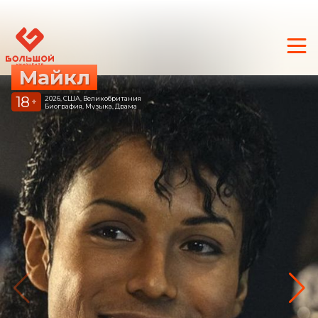
Майкл
18
2026, США, Великобритания
+
Биография, Музыка, Драма