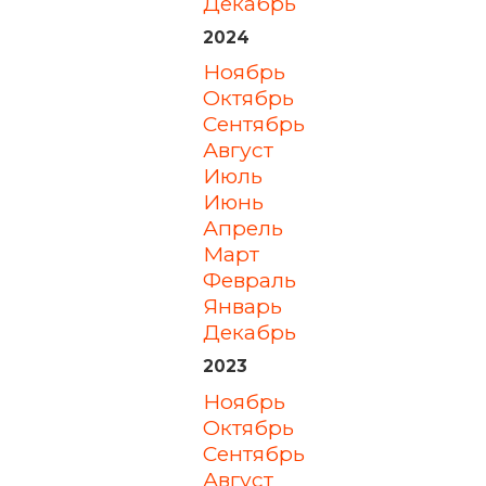
декабрь
2024
ноябрь
октябрь
сентябрь
август
июль
июнь
апрель
март
февраль
январь
декабрь
2023
ноябрь
октябрь
сентябрь
август