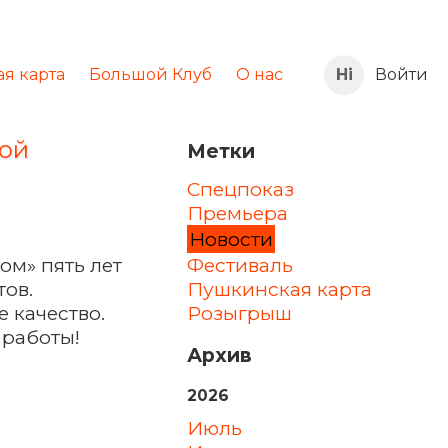
я карта
Большой Клуб
О нас
Войти
шой
Метки
Спецпоказ
Премьера
Новости
Фестиваль
ом» пять лет
Пушкинская карта
тов.
Розыгрыш
 качество.
 работы!
Архив
2026
июль