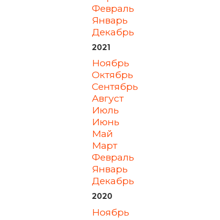
февраль
январь
декабрь
2021
ноябрь
октябрь
сентябрь
август
июль
июнь
май
март
февраль
январь
декабрь
2020
ноябрь